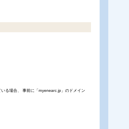
、 事前に「myenearc.jp」のドメイン