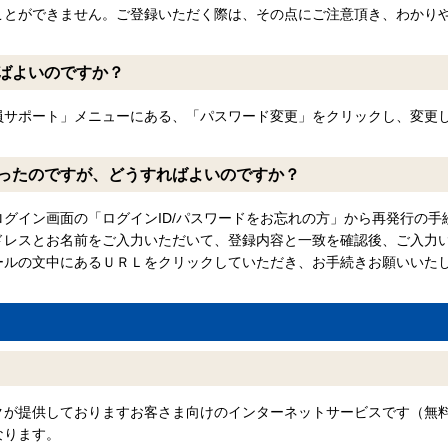
ことができません。ご登録いただく際は、その点にご注意頂き、わかり
ばよいのですか？
員サポート」メニューにある、「パスワード変更」をクリックし、変更
まったのですが、どうすればよいのですか？
グイン画面の「ログインID/パスワードをお忘れの方」から再発行の手
ドレスとお名前をご入力いただいて、登録内容と一致を確認後、ご入力
ールの文中にあるＵＲＬをクリックしていただき、お手続きお願いいた
クが提供しておりますお客さま向けのインターネットサービスです（無
なります。