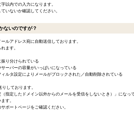
文字以内での入力になります。
していないか確認してください。
かないのですが？
メールアドレス宛に自動送信しております。
られます。
に振り分けられている
やサーバーの容量がいっぱいになっている
フィルタ設定によりメールがブロックされた／自動削除されている
りお送りしております。
指定したドメイン以外からのメールを受信をしないとき）」になっている場合
います。
のサポートページをご確認ください。