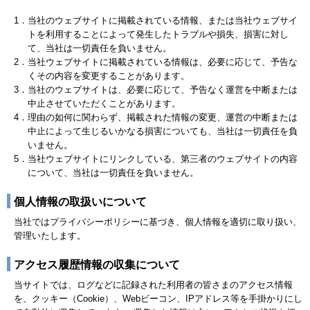
1．
当社のウェブサイトに掲載されている情報、または当社ウェブサイ
トを利用することによって発生したトラブルや損失、損害に対し
て、当社は一切責任を負いません。
2．
当社ウェブサイトに掲載されている情報は、必要に応じて、予告な
くその内容を変更することがあります。
3．
当社のウェブサイトは、必要に応じて、予告なく運営を中断または
中止させていただくことがあります。
4．
理由の如何に関わらず、掲載された情報の変更、運営の中断または
中止によって生じるいかなる損害についても、当社は一切責任を負
いません。
5．
当社ウェブサイトにリンクしている、第三者のウェブサイトの内容
について、当社は一切責任を負いません。
個人情報の取扱いについて
当社ではプライバシーポリシーに基づき、個人情報を適切に取り扱い、
管理いたします。
アクセス履歴情報の収集について
当サイトでは、ログなどに記録された利用者の皆さまのアクセス情報
を、クッキー（Cookie）、Webビーコン、IPアドレス等を手掛かりにし