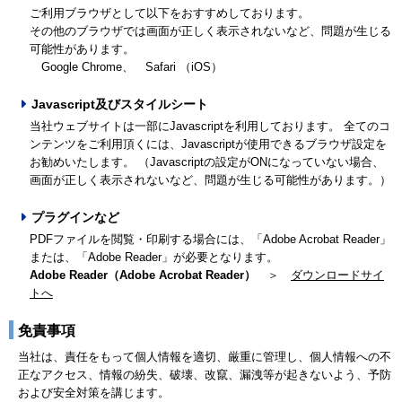
ご利用ブラウザとして以下をおすすめしております。
その他のブラウザでは画面が正しく表示されないなど、問題が生じる
可能性があります。
Google Chrome、 Safari （iOS）
Javascript及びスタイルシート
当社ウェブサイトは一部にJavascriptを利用しております。 全てのコ
ンテンツをご利用頂くには、Javascriptが使用できるブラウザ設定を
お勧めいたします。 （Javascriptの設定がONになっていない場合、
画面が正しく表示されないなど、問題が生じる可能性があります。）
プラグインなど
PDFファイルを閲覧・印刷する場合には、「Adobe Acrobat Reader」
または、「Adobe Reader」が必要となります。
Adobe Reader（Adobe Acrobat Reader）
＞
ダウンロードサイ
トへ
免責事項
当社は、責任をもって個人情報を適切、厳重に管理し、個人情報への不
正なアクセス、情報の紛失、破壊、改竄、漏洩等が起きないよう、予防
および安全対策を講じます。