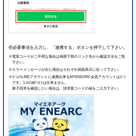
④必要事項を入力し、「連携する」ボタンを押下して下さい。
※電算コードがご不明な場合は画面下部のリンク先から確認方法をご覧
下さい。
※エラーメッセージが出た場合はそれぞれ画面表示に従って下さい。
※1つのLINEアカウントに連携出来るMYENEARC会員アカウントは1つ
です。1:nの紐づけは出来ません。
親子請求を確認したい場合は、請求親コードの値をご入力下さい。