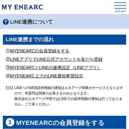
メニュー
LINE連携について
LINE連携までの流れ
①
MYENEARCの会員登録をする
②
LINEアプリでLINE公式アカウントを友だち登録
③
MYENEARCとLINEの連携設定（LINEアプリ）
④
MYENEARC上でのLINE通知希望設定
LINEへのWEB請求明細の通知はエネアーク関東のサービスとなります
ので、本質問は関東のお客さまのみとなります。
株式会社エネアーク中部ではLINEでの請求明細の通知は行っておりま
せん。ご了承ください。
1
MYENEARCの会員登録をする